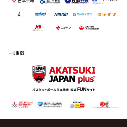
─ LINKS