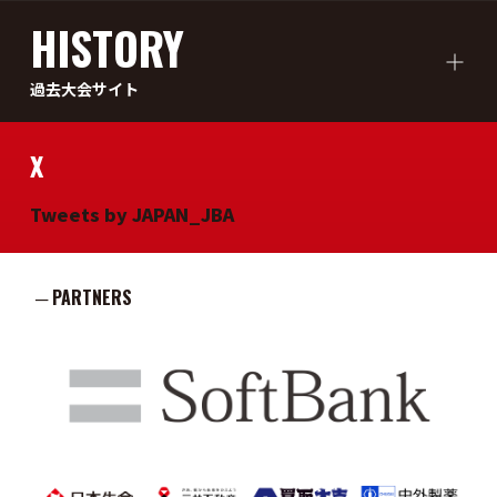
HISTORY
過去大会サイト
X
Tweets by JAPAN_JBA
─ PARTNERS